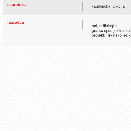
suprotnica
kataforička funkcija
razredba
polje:
filologija
grana:
opće jezikoslovlj
projekt:
Hrvatsko jezik