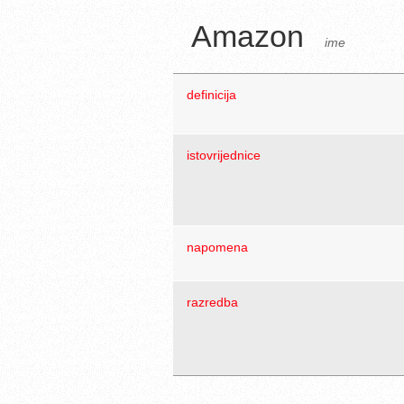
Amazon
ime
definicija
istovrijednice
napomena
razredba