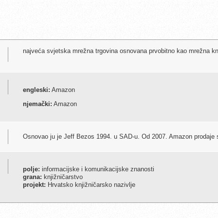
najveća svjetska mrežna trgovina osnovana prvobitno kao mrežna kn
engleski:
Amazon
njemački:
Amazon
Osnovao ju je Jeff Bezos 1994. u SAD-u. Od 2007. Amazon prodaje sv
polje:
informacijske i komunikacijske znanosti
grana:
knjižničarstvo
projekt:
Hrvatsko knjižničarsko nazivlje