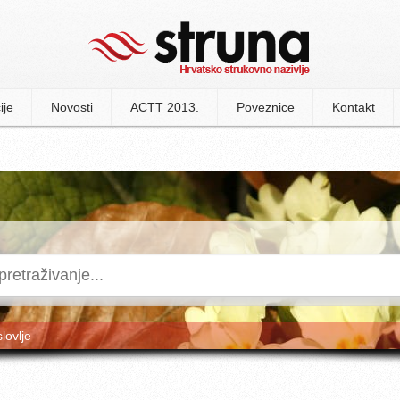
ije
Novosti
ACTT 2013.
Poveznice
Kontakt
slovlje