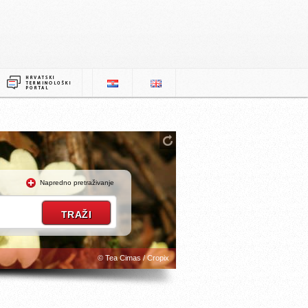
Napredno pretraživanje
© Tea Cimas / Cropix