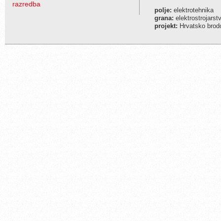
razredba
polje:
elektrotehnika
grana:
elektrostrojarst
projekt:
Hrvatsko brodo