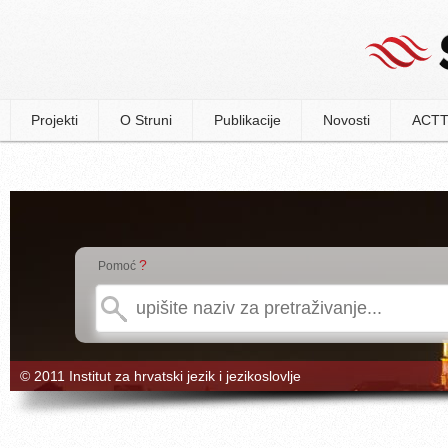
Projekti
O Struni
Publikacije
Novosti
ACTT
?
Pomoć
© 2011 Institut za hrvatski jezik i jezikoslovlje