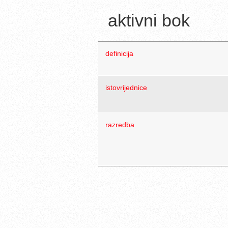
aktivni bok
definicija
istovrijednice
razredba