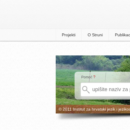
Projekti
O Struni
Publikac
?
Pomoć
© 2011 Institut za hrvatski jezik i jeziko