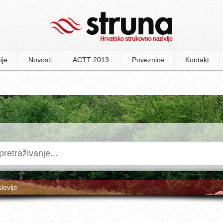
ije
Novosti
ACTT 2013.
Poveznice
Kontakt
slovlje