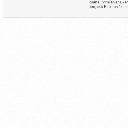
grana:
primijenjena ke
projekt:
Elektronički r