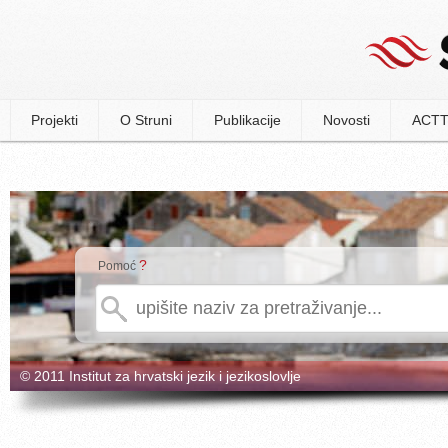
Projekti
O Struni
Publikacije
Novosti
ACTT
?
Pomoć
© 2011 Institut za hrvatski jezik i jezikoslovlje