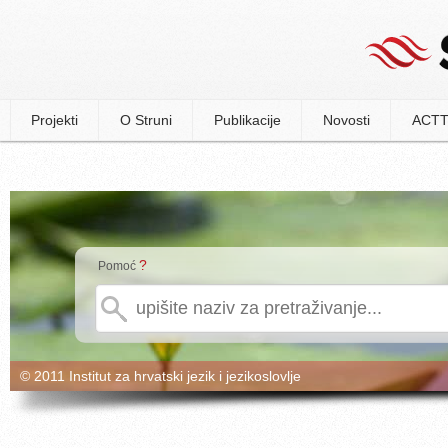
Projekti
O Struni
Publikacije
Novosti
ACTT
?
Pomoć
© 2011 Institut za hrvatski jezik i jezikoslovlje