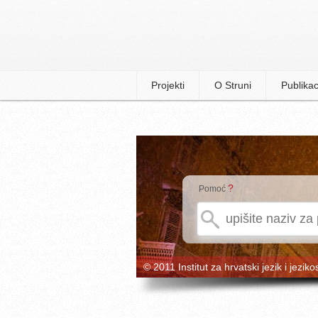
Projekti
O Struni
Publikac
?
Pomoć
© 2011 Institut za hrvatski jezik i jeziko