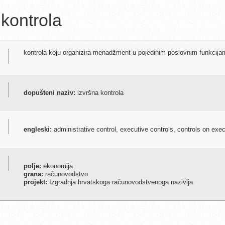
 kontrola
kontrola koju organizira menadžment u pojedinim poslovnim funkcij
dopušteni naziv:
izvršna kontrola
engleski:
administrative control, executive controls, controls on exec
polje:
ekonomija
grana:
računovodstvo
projekt:
Izgradnja hrvatskoga računovodstvenoga nazivlja