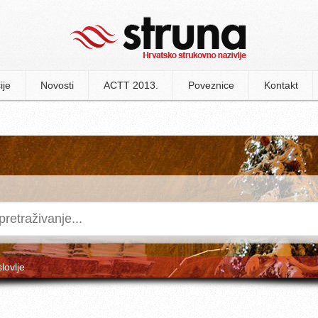
ije
Novosti
ACTT 2013.
Poveznice
Kontakt
slovlje