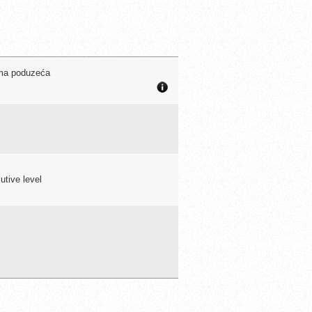
ama poduzeća
utive level