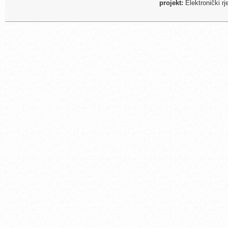
projekt:
Elektronički r