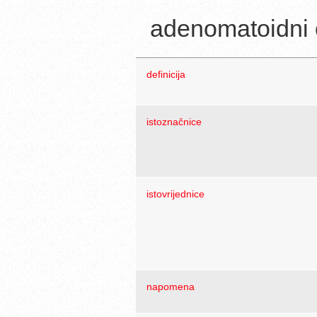
adenomatoidni 
definicija
istoznačnice
istovrijednice
napomena