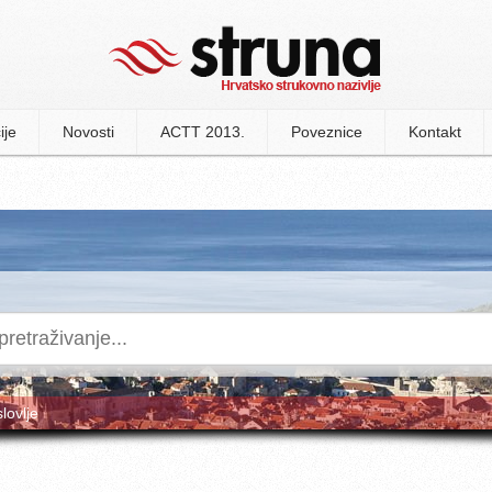
ije
Novosti
ACTT 2013.
Poveznice
Kontakt
slovlje