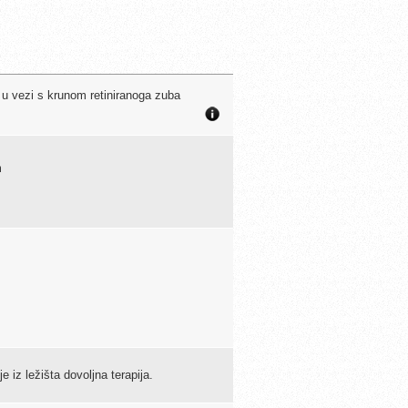
e u vezi s krunom retiniranoga zuba
m
 iz ležišta dovoljna terapija.