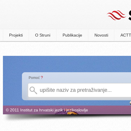
Projekti
O Struni
Publikacije
Novosti
ACTT
?
Pomoć
© 2011 Institut za hrvatski jezik i jezikoslovlje