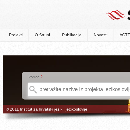
Projekti
O Struni
Publikacije
Novosti
ACTT
?
Pomoć
© 2011 Institut za hrvatski jezik i jezikoslovlje