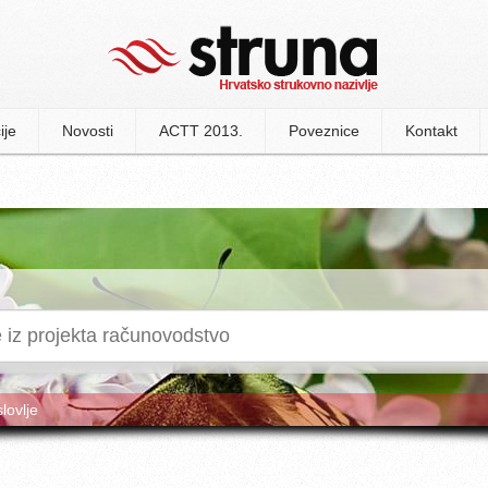
ije
Novosti
ACTT 2013.
Poveznice
Kontakt
slovlje