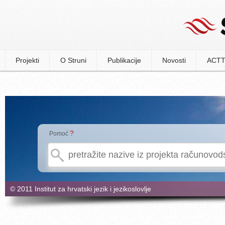
Projekti
O Struni
Publikacije
Novosti
ACTT
?
Pomoć
© 2011 Institut za hrvatski jezik i jezikoslovlje