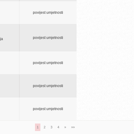
povijest umjetnosti
povijest umjetnosti
ja
povijest umjetnosti
povijest umjetnosti
povijest umjetnosti
1
2
3
4
»
»»