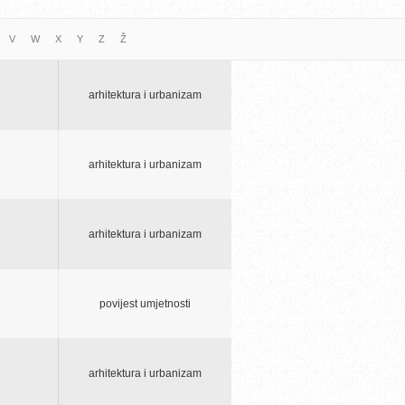
V
W
X
Y
Z
Ž
arhitektura i urbanizam
arhitektura i urbanizam
arhitektura i urbanizam
povijest umjetnosti
arhitektura i urbanizam