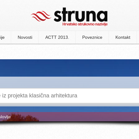
ije
Novosti
ACTT 2013.
Poveznice
Kontakt
slovlje