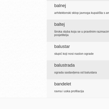
balnej
arhitektonski sklop javnoga kupališta s 
baltej
široka stuba koja se u pravilnim razmaci
posjetitelja
balustar
stupić koji nosi naslon ograde
balustrada
ograda sastavljena od balustara
bandelet
ravna i uska profilacija