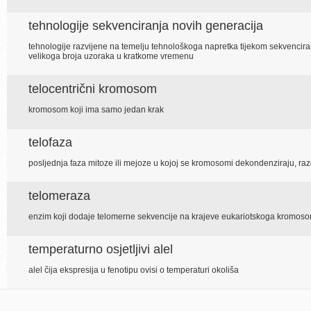
tehnologije sekvenciranja novih generacija
tehnologije razvijene na temelju tehnološkoga napretka tijekom sekvenci
velikoga broja uzoraka u kratkome vremenu
telocentrični kromosom
kromosom koji ima samo jedan krak
telofaza
posljednja faza mitoze ili mejoze u kojoj se kromosomi dekondenziraju, raz
telomeraza
enzim koji dodaje telomerne sekvencije na krajeve eukariotskoga kromos
temperaturno osjetljivi alel
alel čija ekspresija u fenotipu ovisi o temperaturi okoliša