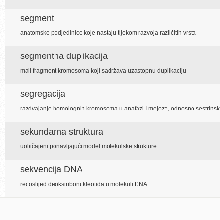
segmenti
anatomske podjedinice koje nastaju tijekom razvoja različitih vrsta
segmentna duplikacija
mali fragment kromosoma koji sadržava uzastopnu duplikaciju
segregacija
razdvajanje homolognih kromosoma u anafazi I mejoze, odnosno sestrinskih 
sekundarna struktura
uobičajeni ponavljajući model molekulske strukture
sekvencija DNA
redoslijed deoksiribonukleotida u molekuli DNA