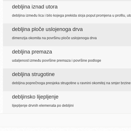
debljina iznad utora
debljina između lica i bilo kojega prekida sloja poput promjena u profilu, utora
debljina ploče uslojenoga drva
dimenzija okomita na površinu ploče uslojenoga drva
debljina premaza
udaljenost između površine premaza i površine podloge
debljina strugotine
debljina poprečnoga presjeka strugotine u ravnini okomitoj na smjer brzine
debljinsko lijepljenje
lijepljenje drvnih elemenata po debljini