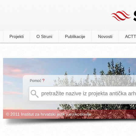
Projekti
O Struni
Publikacije
Novosti
ACTT
?
Pomoć
© 2011 Institut za hrvatski jezik i jezikoslovlje