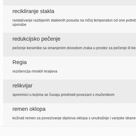
recikliranje stakla
rastaljivanje razbijenih staklenih posuda na nižoj temperaturi od one pot
uporabe
redukcijsko pečenje
pečenje keramike sa smanjenim dovodom zraka u prostor za pečenje ili bez
Regia
rezidencija rimskih kraljeva
relikvijar
spremnici u kojima se čuvaju predmeti povezani s mučenikom
remen oklopa
kožnati remen za povezivanje dijelova oklopa s unutrašnje i vanjske strane