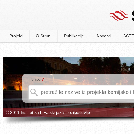
Projekti
O Struni
Publikacije
Novosti
ACTT
?
Pomoć
© 2011 Institut za hrvatski jezik i jezikoslovlje