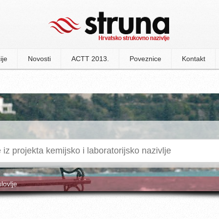
ije
Novosti
ACTT 2013.
Poveznice
Kontakt
slovlje