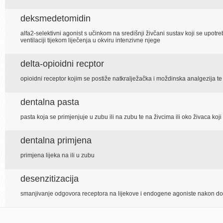
deksmedetomidin
alfa2-selektivni agonist s učinkom na središnji živčani sustav koji se upotre
ventilaciji tijekom liječenja u okviru intenzivne njege
delta-opioidni recptor
opioidni receptor kojim se postiže natkralježačka i moždinska analgezija t
dentalna pasta
pasta koja se primjenjuje u zubu ili na zubu te na živcima ili oko živaca koji
dentalna primjena
primjena lijeka na ili u zubu
desenzitizacija
smanjivanje odgovora receptora na lijekove i endogene agoniste nakon do