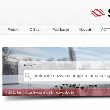
Projekti
O Struni
Publikacije
Novosti
ACTT
?
Pomoć
© 2011 Institut za hrvatski jezik i jezikoslovlje