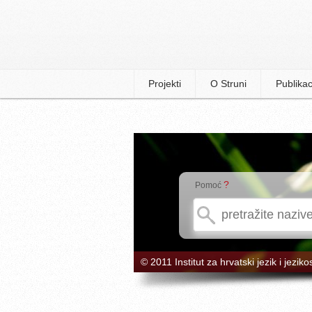
Projekti
O Struni
Publikac
?
Pomoć
© 2011 Institut za hrvatski jezik i jeziko