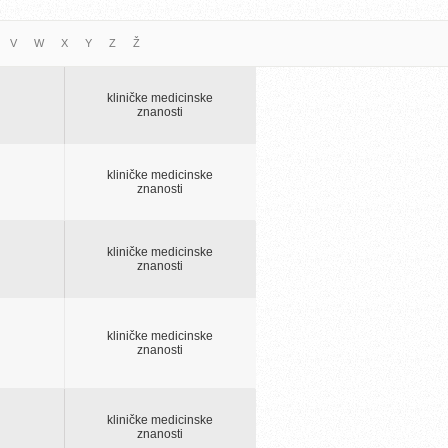
V
W
X
Y
Z
Ž
kliničke medicinske
znanosti
kliničke medicinske
znanosti
kliničke medicinske
znanosti
kliničke medicinske
znanosti
kliničke medicinske
znanosti