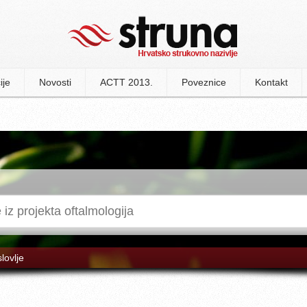
ije
Novosti
ACTT 2013.
Poveznice
Kontakt
slovlje