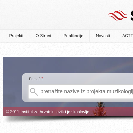
Projekti
O Struni
Publikacije
Novosti
ACTT
?
Pomoć
© 2011 Institut za hrvatski jezik i jezikoslovlje