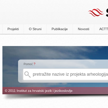
Projekti
O Struni
Publikacije
Novosti
ACTT
?
Pomoć
© 2011 Institut za hrvatski jezik i jezikoslovlje