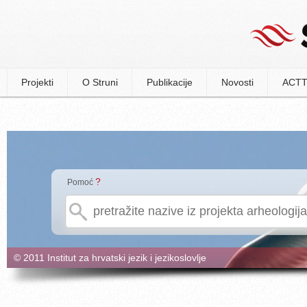
Projekti
O Struni
Publikacije
Novosti
ACTT
?
Pomoć
© 2011 Institut za hrvatski jezik i jezikoslovlje