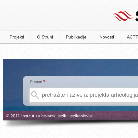
Projekti
O Struni
Publikacije
Novosti
ACTT
?
Pomoć
© 2011 Institut za hrvatski jezik i jezikoslovlje