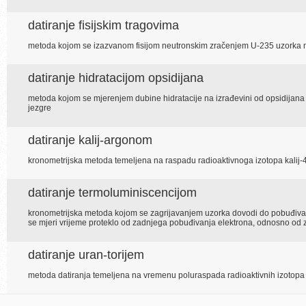
datiranje fisijskim tragovima
metoda kojom se izazvanom fisijom neutronskim zračenjem U-235 uzorka mjer
datiranje hidratacijom opsidijana
metoda kojom se mjerenjem dubine hidratacije na izrađevini od opsidijana
jezgre
datiranje kalij-argonom
kronometrijska metoda temeljena na raspadu radioaktivnoga izotopa kalij-
datiranje termoluminiscencijom
kronometrijska metoda kojom se zagrijavanjem uzorka dovodi do pobuđivanja
se mjeri vrijeme proteklo od zadnjega pobuđivanja elektrona, odnosno od z
datiranje uran-torijem
metoda datiranja temeljena na vremenu poluraspada radioaktivnih izotopa