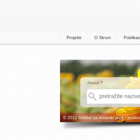
Projekti
O Struni
Publikac
?
Pomoć
© 2011 Institut za hrvatski jezik i jeziko