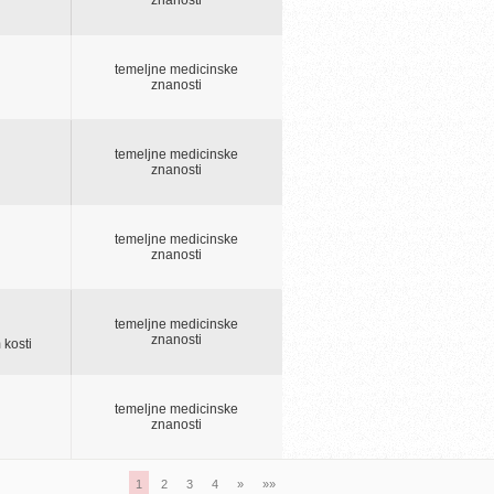
temeljne medicinske
znanosti
temeljne medicinske
znanosti
temeljne medicinske
znanosti
temeljne medicinske
znanosti
 kosti
temeljne medicinske
znanosti
1
2
3
4
»
»»