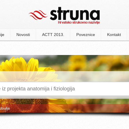
ije
Novosti
ACTT 2013.
Poveznice
Kontakt
slovlje