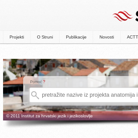
Projekti
O Struni
Publikacije
Novosti
ACTT
?
Pomoć
© 2011 Institut za hrvatski jezik i jezikoslovlje