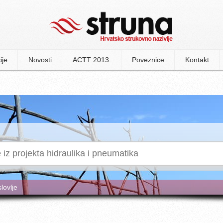
ije
Novosti
ACTT 2013.
Poveznice
Kontakt
slovlje