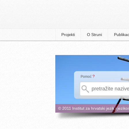
Projekti
O Struni
Publikac
?
Pomoć
© 2011 Institut za hrvatski jezik i jeziko