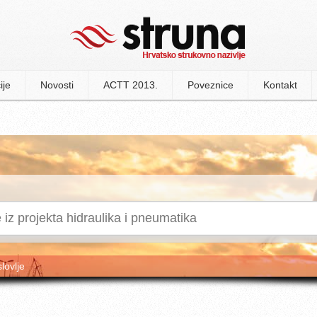
ije
Novosti
ACTT 2013.
Poveznice
Kontakt
slovlje