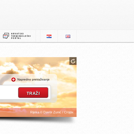
Napredno pretraživanje
Rijeka © Davor Zunić / Cropix