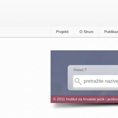
Projekti
O Struni
Publikac
?
Pomoć
© 2011 Institut za hrvatski jezik i jeziko