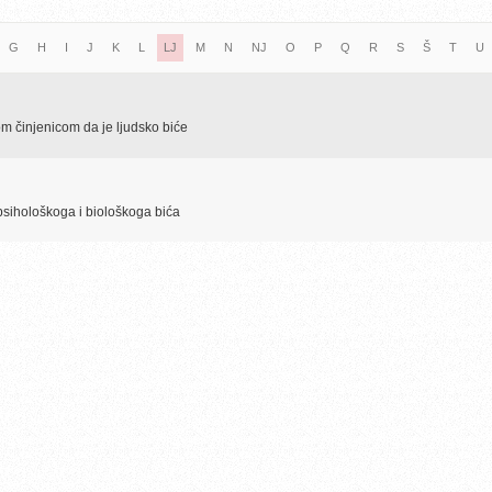
G
H
I
J
K
L
LJ
M
N
NJ
O
P
Q
R
S
Š
T
U
m činjenicom da je ljudsko biće
 psihološkoga i biološkoga bića