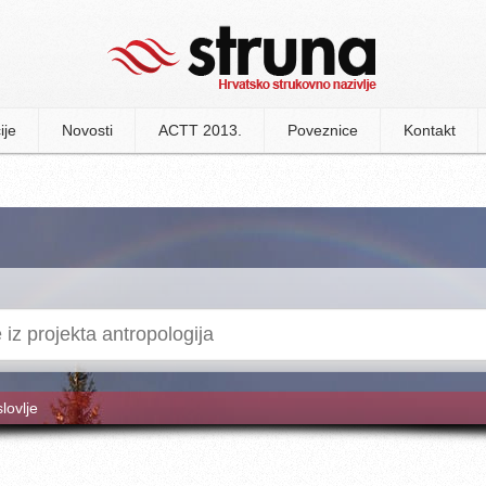
ije
Novosti
ACTT 2013.
Poveznice
Kontakt
slovlje