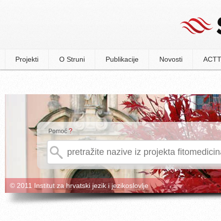
Projekti
O Struni
Publikacije
Novosti
ACTT
?
Pomoć
© 2011 Institut za hrvatski jezik i jezikoslovlje