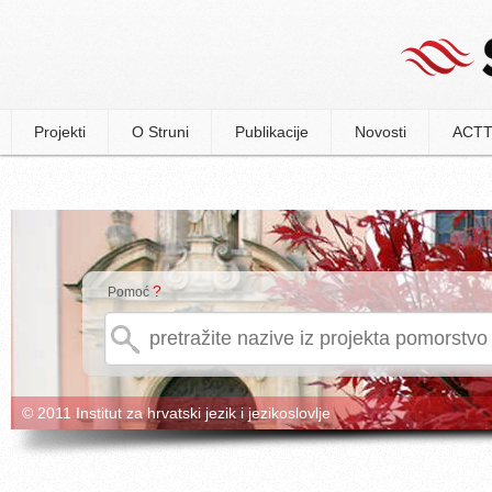
Projekti
O Struni
Publikacije
Novosti
ACTT
?
Pomoć
© 2011 Institut za hrvatski jezik i jezikoslovlje