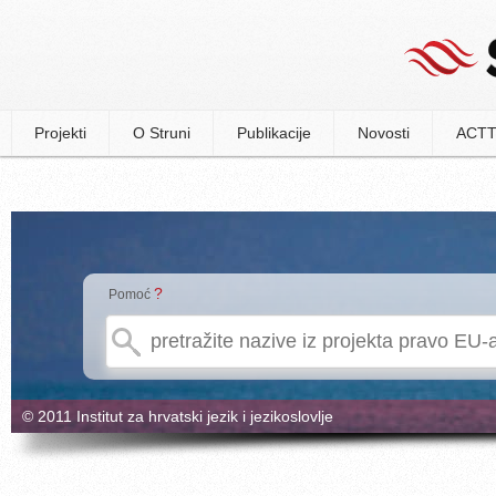
Projekti
O Struni
Publikacije
Novosti
ACTT
?
Pomoć
© 2011 Institut za hrvatski jezik i jezikoslovlje