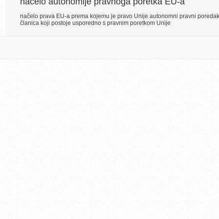
načelo autonomije pravnoga poretka EU-a
načelo prava EU-a prema kojemu je pravo Unije autonomni pravni poredak
članica koji postoje usporedno s pravnim poretkom Unije