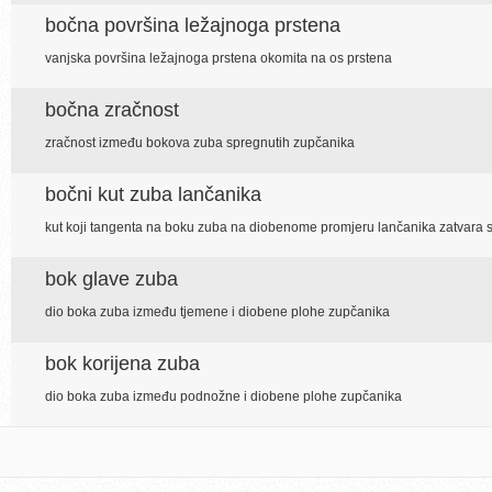
bočna površina ležajnoga prstena
vanjska površina ležajnoga prstena okomita na os prstena
bočna zračnost
zračnost između bokova zuba spregnutih zupčanika
bočni kut zuba lančanika
kut koji tangenta na boku zuba na diobenome promjeru lančanika zatvara 
bok glave zuba
dio boka zuba između tjemene i diobene plohe zupčanika
bok korijena zuba
dio boka zuba između podnožne i diobene plohe zupčanika