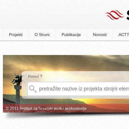
Projekti
O Struni
Publikacije
Novosti
ACTT
?
Pomoć
© 2011 Institut za hrvatski jezik i jezikoslovlje