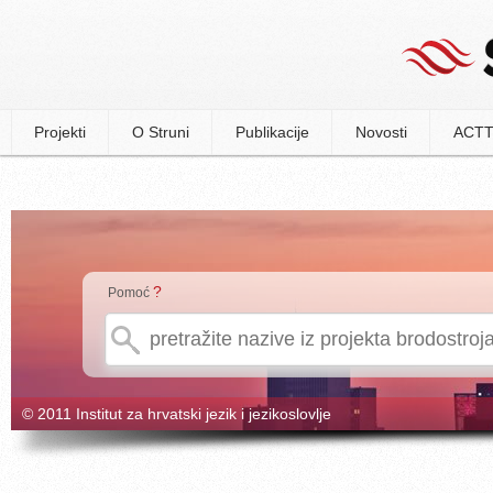
Projekti
O Struni
Publikacije
Novosti
ACTT
?
Pomoć
© 2011 Institut za hrvatski jezik i jezikoslovlje