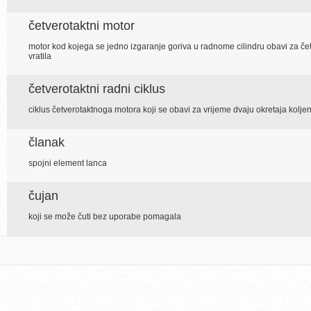
četverotaktni motor
motor kod kojega se jedno izgaranje goriva u radnome cilindru obavi za če
vratila
četverotaktni radni ciklus
ciklus četverotaktnoga motora koji se obavi za vrijeme dvaju okretaja kolje
članak
spojni element lanca
čujan
koji se može čuti bez uporabe pomagala