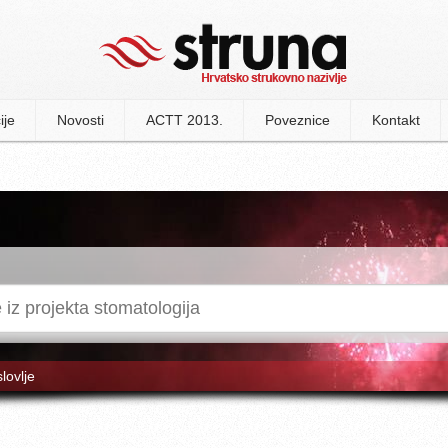
ije
Novosti
ACTT 2013.
Poveznice
Kontakt
slovlje