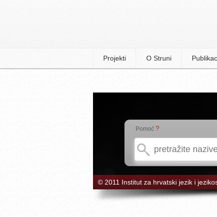
Projekti
O Struni
Publikac
?
Pomoć
© 2011 Institut za hrvatski jezik i jeziko