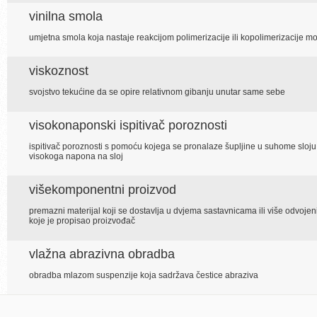
vinilna smola
umjetna smola koja nastaje reakcijom polimerizacije ili kopolimerizacije m
viskoznost
svojstvo tekućine da se opire relativnom gibanju unutar same sebe
visokonaponski ispitivač poroznosti
ispitivač poroznosti s pomoću kojega se pronalaze šupljine u suhome sl
visokoga napona na sloj
višekomponentni proizvod
premazni materijal koji se dostavlja u dvjema sastavnicama ili više odvoje
koje je propisao proizvođač
vlažna abrazivna obradba
obradba mlazom suspenzije koja sadržava čestice abraziva