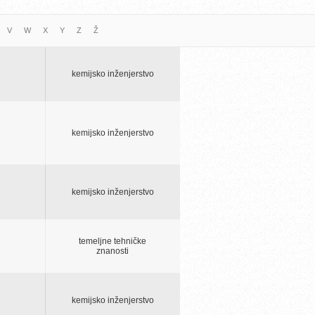
V
W
X
Y
Z
Ž
kemijsko inženjerstvo
kemijsko inženjerstvo
kemijsko inženjerstvo
temeljne tehničke
znanosti
kemijsko inženjerstvo