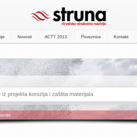
ije
Novosti
ACTT 2013.
Poveznice
Kontakt
slovlje