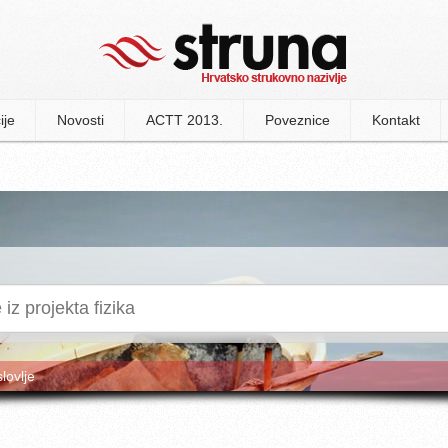
ije
Novosti
ACTT 2013.
Poveznice
Kontakt
slovlje