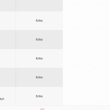
fizika
fizika
fizika
fizika
fizika
turi