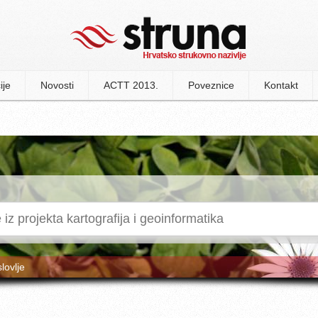
ije
Novosti
ACTT 2013.
Poveznice
Kontakt
slovlje