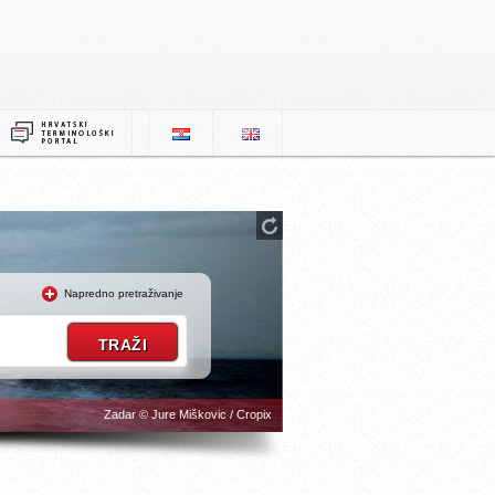
Napredno pretraživanje
Zadar © Jure Miškovic / Cropix