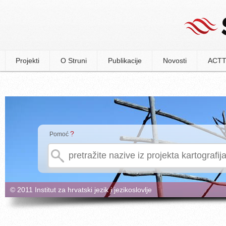
Projekti
O Struni
Publikacije
Novosti
ACTT
?
Pomoć
© 2011 Institut za hrvatski jezik i jezikoslovlje