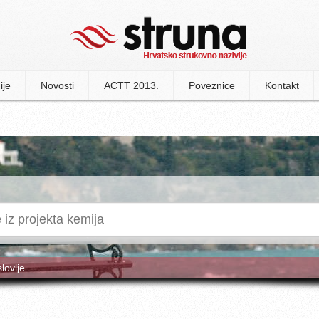
ije
Novosti
ACTT 2013.
Poveznice
Kontakt
slovlje