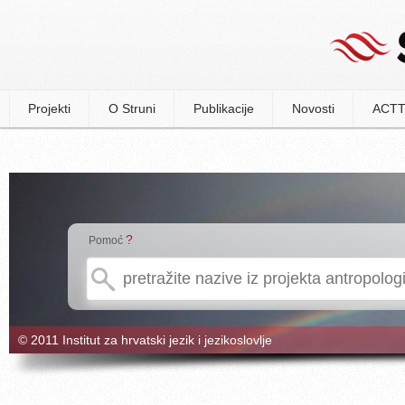
Projekti
O Struni
Publikacije
Novosti
ACTT
?
Pomoć
© 2011 Institut za hrvatski jezik i jezikoslovlje