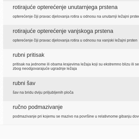
rotirajuće opterećenje unutarnjega prstena
opterećenje čiji pravac djelovanja rotira u odnosu na unutarnji ležajni prste
rotirajuće opterećenje vanjskoga prstena
opterećenje čiji pravac djelovanja rotira u odnosu na vanjski ležajni prsten
rubni pritisak
pritisak na jednome ili obama krajevima ležaja koji su ekstremno blizu ili se
zbog neodgovarajuće ugradnje ležaja
rubni šav
šav na bridu dviju priljubljenih ploča
ručno podmazivanje
podmazivanje pri kojemu se mazivo na površine u relativnome gibanju dov