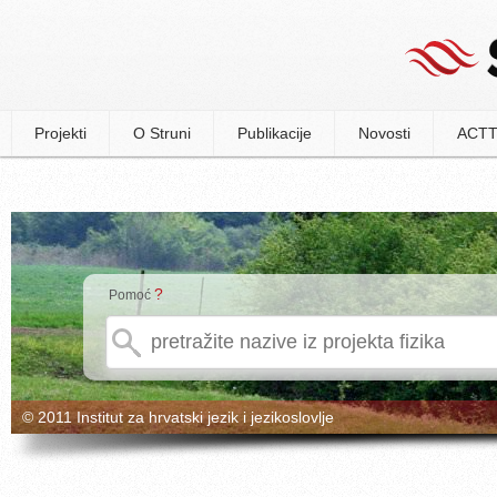
Projekti
O Struni
Publikacije
Novosti
ACTT
?
Pomoć
© 2011 Institut za hrvatski jezik i jezikoslovlje