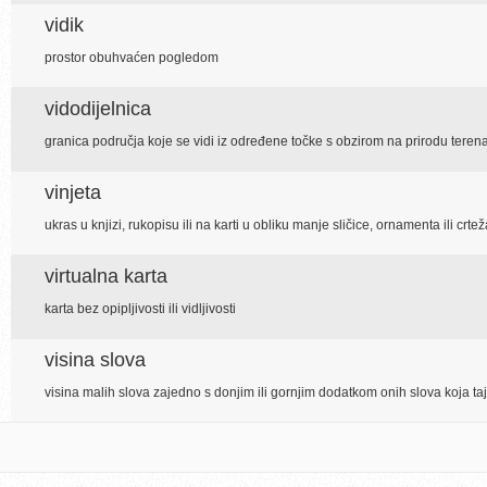
vidik
prostor obuhvaćen pogledom
vidodijelnica
granica područja koje se vidi iz određene točke s obzirom na prirodu teren
vinjeta
ukras u knjizi, rukopisu ili na karti u obliku manje sličice, ornamenta ili crtež
virtualna karta
karta bez opipljivosti ili vidljivosti
visina slova
visina malih slova zajedno s donjim ili gornjim dodatkom onih slova koja ta